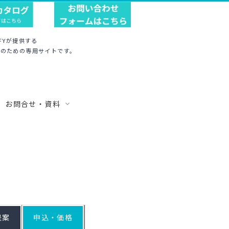
FFYが提供する
のための専用サイトです。
お問合せ・資料
資料一覧
気象予報士による講演
資料ダウンロード
労災防止・安全対策セミナー
提案
申込・価格