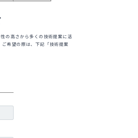
て
用性の高さから多くの技術提案に活
。ご希望の際は、下記「技術提案